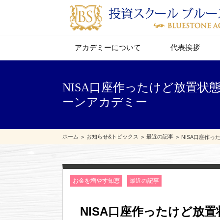
アカデミーについて
代表挨拶
NISA口座作ったけど放置状態
ーンアカデミー
ホーム
お知らせ&トピックス
最近の記事
NISA口座作
お金を増やす知恵
最近の記事
NISA口座作ったけど放置