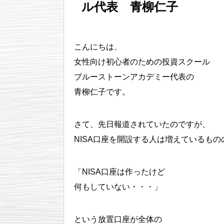
ル代表 青柳仁子
こんにちは、
女性向け初心者のための投資スクール
ブルーストーンアカデミー代表の
青柳仁子です。
さて、先日報道されていたのですが、
NISA口座を開設する人は増えているもの
「NISA口座は作ったけど
何もしていない・・・」
という放置口座が全体の