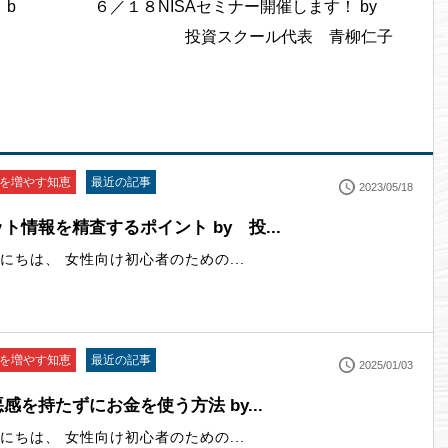
 b
６／１８NISAセミナー開催します！ by
投資スクール代表 青柳仁子
を増やす知恵
最近の記事
2023/05/18
ト情報を精査するポイント by 投...
にちは、 女性向け初心者のための...
を増やす知恵
最近の記事
2025/01/03
感を持たずにお金を使う方法 by...
にちは、 女性向け初心者のための...