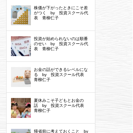
株価が下がったときにこそ差
がつく by 投資スクール代
表 青柳仁子
投資が始められないのは順番
のせい by 投資スクール代
表 青柳仁子
お金の話ができるレベルにな
る by 投資スクール代表
青柳仁子
夏休みこそ子どもとお金の
話 by 投資スクール代表
青柳仁子
帰省前に考えておくこと by