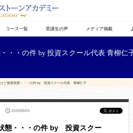
コース一覧
受講生の声
メディア掲載
・・・の件 by 投資スクール代表 青柳仁子
ったけど放置状態・・・の件 by 投資スクール代表 青柳仁子
2026/06/03
状態・・・の件 by 投資スクー