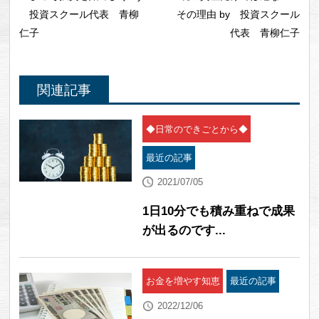
投資スクール代表 青柳
その理由 by 投資スクール
仁子
代表 青柳仁子
関連記事
◆日常のできごとから◆
最近の記事
2021/07/05
1日10分でも積み重ねで成果
が出るのです...
お金を増やす知恵
最近の記事
2022/12/06