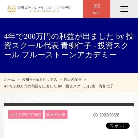
MAIL
4年で200万円の利益が出ました by 投
資スクール代表 青柳仁子 - 投資スク
ール ブルーストーンアカデミー
ホーム
お知らせ&トピックス
最近の記事
4年で200万円の利益が出ました by 投資スクール代表 青柳仁子
お金を増やす知恵
最近の記事
2022/06/28