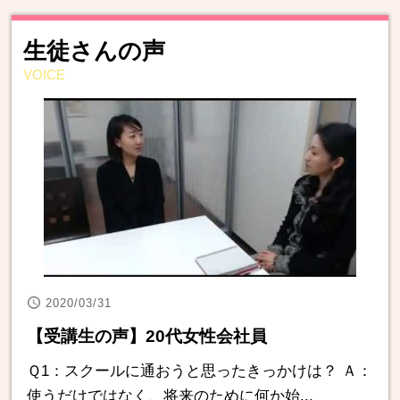
生徒さんの声
VOICE
2020/03/31
【受講生の声】20代女性会社員
Ｑ1：スクールに通おうと思ったきっかけは？ Ａ：
使うだけではなく、将来のために何か始...