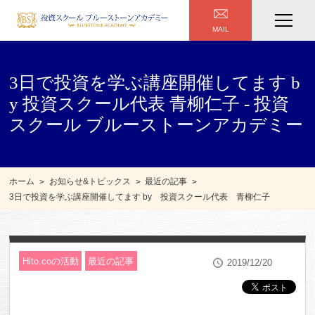
MAIL
3日で投資を学ぶ講座開催してます b
y 投資スクール代表 青柳仁子 - 投資
スクール ブルーストーンアカデミー
ホーム
お知らせ&トピックス
最近の記事
3日で投資を学ぶ講座開催してます by 投資スクール代表 青柳仁子
Hito.coの活動
最近の記事
2019/12/20