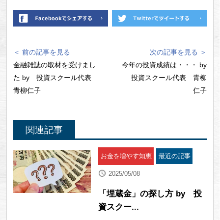
＜ 前の記事を見る
次の記事を見る ＞
金融雑誌の取材を受けまし
今年の投資成績は・・・ by
た by 投資スクール代表
投資スクール代表 青柳
青柳仁子
仁子
関連記事
お金を増やす知恵
最近の記事
2025/05/08
「埋蔵金」の探し方 by 投
資スクー...