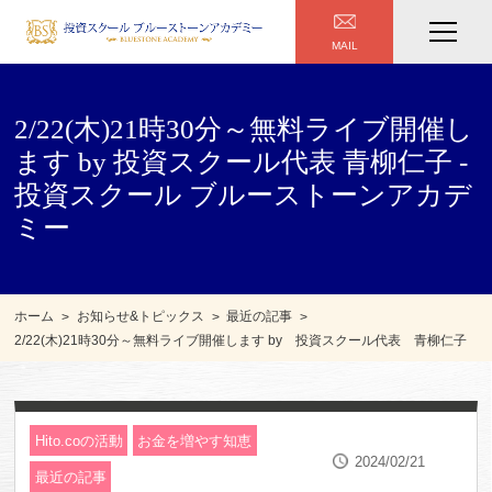
MAIL
2/22(木)21時30分～無料ライブ開催し
ます by 投資スクール代表 青柳仁子 -
投資スクール ブルーストーンアカデ
ミー
ホーム
お知らせ&トピックス
最近の記事
2/22(木)21時30分～無料ライブ開催します by 投資スクール代表 青柳仁子
Hito.coの活動
お金を増やす知恵
2024/02/21
最近の記事