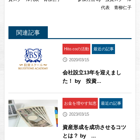
代表 青柳仁子
関連記事
Hito.coの活動
最近の記事
2020/03/15
会社設立13年を迎えまし
た！ by 投資...
お金を増やす知恵
最近の記事
2023/03/15
資産形成を成功させるコツ
とは？ by ...