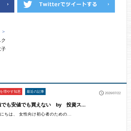
 ＞
スク
仁子
を増やす知恵
最近の記事
2026/07/22
でも安値でも買えない by 投資ス...
にちは、 女性向け初心者のための...