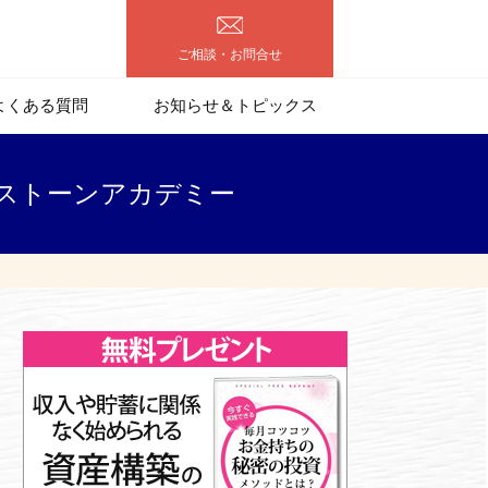
ご相談・お問合せ
よくある質問
お知らせ＆トピックス
ルーストーンアカデミー