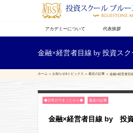
アカデミーについて
代表挨拶
金融×経営者目線 by 投資ス
ホーム
お知らせ&トピックス
最近の記事
金融×経営者目
◆日常のできごとから◆
最近の記事
金融×経営者目線 by 