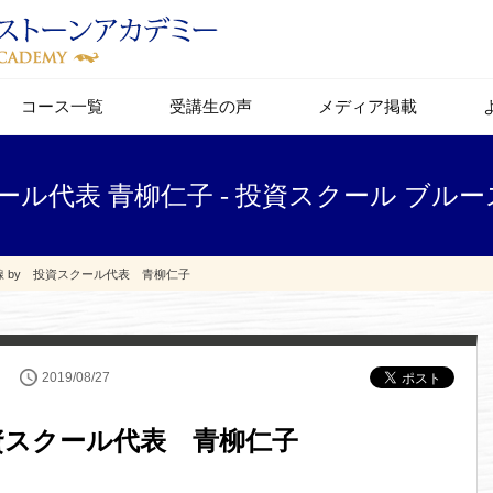
コース一覧
受講生の声
メディア掲載
クール代表 青柳仁子 - 投資スクール ブ
線 by 投資スクール代表 青柳仁子
2019/08/27
投資スクール代表 青柳仁子