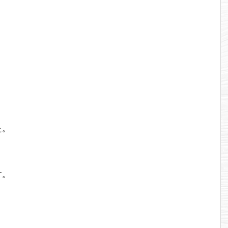
た。
す。