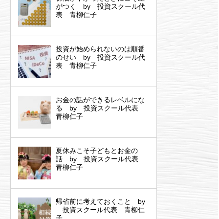
がつく by 投資スクール代
表 青柳仁子
投資が始められないのは順番
のせい by 投資スクール代
表 青柳仁子
お金の話ができるレベルにな
る by 投資スクール代表
青柳仁子
夏休みこそ子どもとお金の
話 by 投資スクール代表
青柳仁子
帰省前に考えておくこと by
投資スクール代表 青柳仁
子