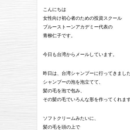
こんにちは
女性向け初心者のための投資スクール
ブルーストーンアカデミー代表の
青柳仁子です。
今日も台湾からメールしています。
昨日は、台湾シャンプーに行ってきまし
シャンプーの泡を泡立てて、
髪の毛を泡で包み、
その髪の毛でいろんな形を作ってくれま
ソフトクリームみたいに、
髪の毛を頭の上で