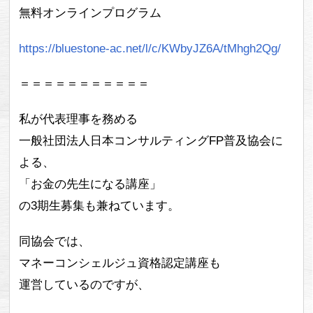
無料オンラインプログラム
https://bluestone-ac.net/l/c/KWbyJZ6A/tMhgh2Qg/
＝＝＝＝＝＝＝＝＝＝＝
私が代表理事を務める
一般社団法人日本コンサルティングFP普及協会に
よる、
「お金の先生になる講座」
の3期生募集も兼ねています。
同協会では、
マネーコンシェルジュ資格認定講座も
運営しているのですが、