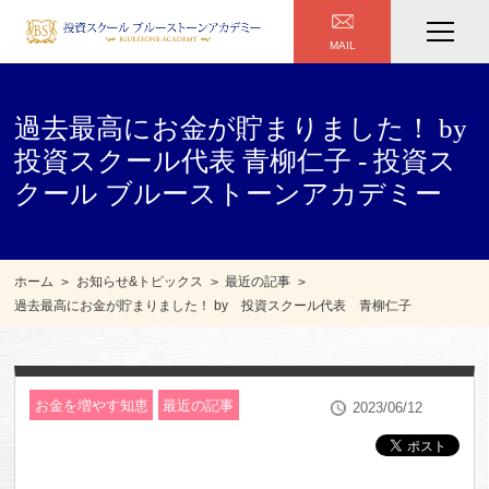
MAIL
過去最高にお金が貯まりました！ by
投資スクール代表 青柳仁子 - 投資ス
クール ブルーストーンアカデミー
ホーム
お知らせ&トピックス
最近の記事
過去最高にお金が貯まりました！ by 投資スクール代表 青柳仁子
お金を増やす知恵
最近の記事
2023/06/12