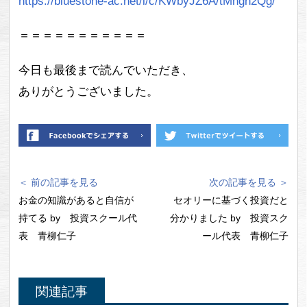
https://bluestone-ac.net/l/c/KWbyJZ6A/tMhgh2Qg/
＝＝＝＝＝＝＝＝＝＝＝
今日も最後まで読んでいただき、
ありがとうございました。
＜ 前の記事を見る
次の記事を見る ＞
お金の知識があると自信が
セオリーに基づく投資だと
持てる by 投資スクール代
分かりました by 投資スク
表 青柳仁子
ール代表 青柳仁子
関連記事