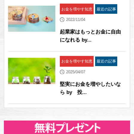
お金を増やす知恵
最近の記事
2022/11/04
起業家はもっとお金に自由
になれる by...
お金を増やす知恵
最近の記事
2025/04/07
堅実にお金を増やしたいな
ら by 投...