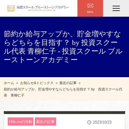
MAIL
節約か給与アップか、貯金増やすな
らどちらを目指す？ by 投資スクー
ル代表 青柳仁子 - 投資スクール ブル
ーストーンアカデミー
ホーム
お知らせ&トピックス
最近の記事
節約か給与アップか、貯金増やすならどちらを目指す？ by 投資スクール代
表 青柳仁子
Hito.coの活動
最近の記事
2023/10/23