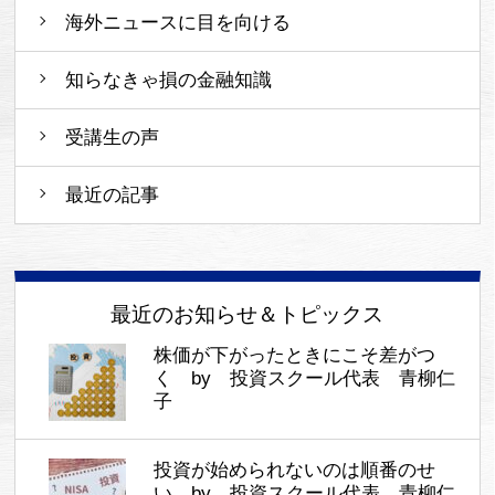
海外ニュースに目を向ける
知らなきゃ損の金融知識
受講生の声
最近の記事
最近のお知らせ＆トピックス
株価が下がったときにこそ差がつ
く by 投資スクール代表 青柳仁
子
投資が始められないのは順番のせ
い by 投資スクール代表 青柳仁