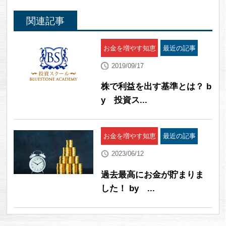
関連記事
お金を増やす知恵
最近の記事
2019/09/17
株で利益を出す基準とは？ b
y 投資ス...
お金を増やす知恵
最近の記事
2023/06/12
過去最高にお金が貯まりま
した！ by ...