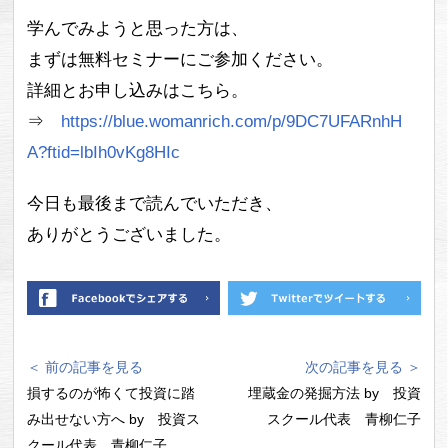
学んでみようと思った方は、
まずは無料セミナーにご参加ください。
詳細とお申し込みはこちら。
⇒
https://blue.womanrich.com/p/9DC7UFARnhH
A?ftid=lbIh0vKg8HIc
今日も最後まで読んでいただき、
ありがとうございました。
＜ 前の記事を見る
次の記事を見る ＞
損するのが怖くて投資に踏
埋蔵金の発掘方法 by 投資
み出せない方へ by 投資ス
スクール代表 青柳仁子
クール代表 青柳仁子