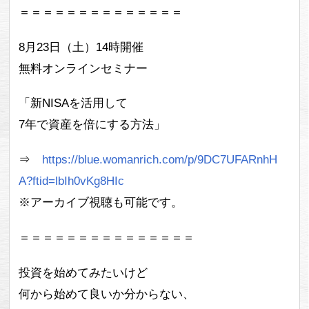
＝＝＝＝＝＝＝＝＝＝＝＝＝＝
8月23日（土）14時開催
無料オンラインセミナー
「新NISAを活用して
7年で資産を倍にする方法」
⇒
https://blue.womanrich.com/p/9DC7UFARnhH
A?ftid=lbIh0vKg8HIc
※アーカイブ視聴も可能です。
＝＝＝＝＝＝＝＝＝＝＝＝＝＝＝
投資を始めてみたいけど
何から始めて良いか分からない、