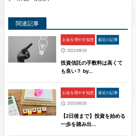
関連記事
お金を増やす知恵
最近の記事
2021/09/10
投資信託の手数料は高くて
も良い？ by...
お金を増やす知恵
最近の記事
2025/08/28
【2日後まで】投資を始める
一歩を踏み出...