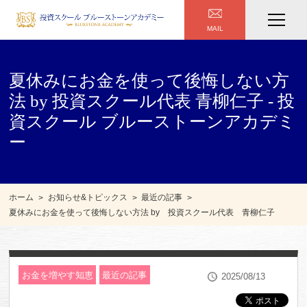
MAIL
夏休みにお金を使って後悔しない方
法 by 投資スクール代表 青柳仁子 - 投
資スクール ブルーストーンアカデミ
ー
ホーム
お知らせ&トピックス
最近の記事
夏休みにお金を使って後悔しない方法 by 投資スクール代表 青柳仁子
お金を増やす知恵
最近の記事
2025/08/13