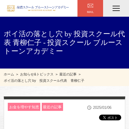
MAIL
ポイ活の落とし穴 by 投資スクール代
表 青柳仁子 - 投資スクール ブルース
トーンアカデミー
ホーム
お知らせ&トピックス
最近の記事
ポイ活の落とし穴 by 投資スクール代表 青柳仁子
お金を増やす知恵
最近の記事
2025/01/06