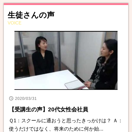
生徒さんの声
VOICE
2020/03/31
【受講生の声】20代女性会社員
Ｑ1：スクールに通おうと思ったきっかけは？ Ａ：
使うだけではなく、将来のために何か始...