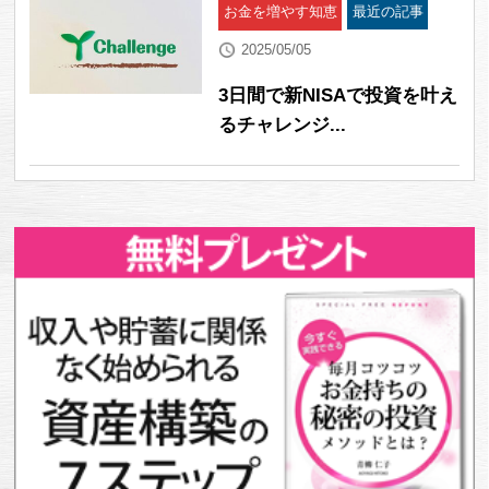
お金を増やす知恵
最近の記事
2025/05/05
3日間で新NISAで投資を叶え
るチャレンジ...