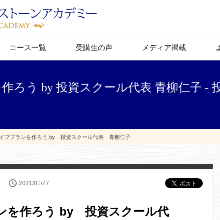
コース一覧
受講生の声
メディア掲載
ろう by 投資スクール代表 青柳仁子 -
イフプランを作ろう by 投資スクール代表 青柳仁子
2021/01/27
を作ろう by 投資スクール代