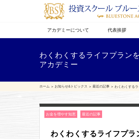
アカデミーについて
代表挨拶
わくわくするライフプランを作
アカデミー
ホーム
お知らせ&トピックス
最近の記事
わくわくするラ
お金を増やす知恵
最近の記事
わくわくするライフプラン