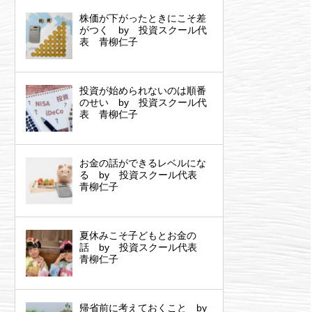
株価が下がったときにこそ差
がつく by 投資スクール代
表 青柳仁子
投資が始められないのは順番
のせい by 投資スクール代
表 青柳仁子
お金の話ができるレベルにな
る by 投資スクール代表
青柳仁子
夏休みこそ子どもとお金の
話 by 投資スクール代表
青柳仁子
帰省前に考えておくこと by