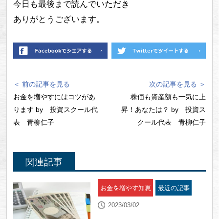
今日も最後まで読んでいただき
ありがとうございます。
＜ 前の記事を見る
次の記事を見る ＞
お金を増やすにはコツがあ
株価も資産額も一気に上
ります by 投資スクール代
昇！あなたは？ by 投資ス
表 青柳仁子
クール代表 青柳仁子
関連記事
お金を増やす知恵
最近の記事
2023/03/02