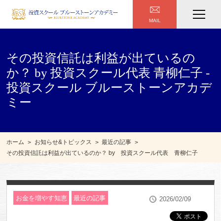
MAIL
その投資信託は利益が出ているの
か？ by 投資スクール代表 青柳仁子 -
投資スクール ブルーストーンアカデ
ミー
ホーム
お知らせ&トピックス
最近の記事
その投資信託は利益が出ているのか？ by 投資スクール代表 青柳仁子
お金を増やす知恵
最近の記事
2026/02/09