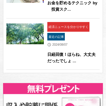
お金を貯めるテクニック by
投資スク...
経済ニュースを分かりやすく
最近の記事
2024/08/07
日経回復！ほらね、大丈夫
だったでしょ ...