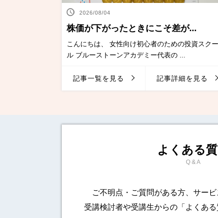
2026/08/04
株価が下がったときにこそ差が...
こんにちは、 女性向け初心者のための投資スク
ル ブルーストーンアカデミー代表の ...
記事一覧を見る
記事詳細を見る
よくある質
Q & A
ご不明点・ご質問がある方、サービ
受講検討者や受講生からの「よくある