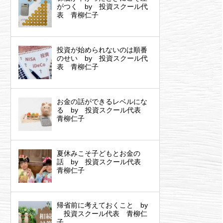
がつく by 投資スクール代
表 青柳仁子
投資が始められないのは順番
のせい by 投資スクール代
表 青柳仁子
お金の話ができるレベルにな
る by 投資スクール代表
青柳仁子
夏休みこそ子どもとお金の
話 by 投資スクール代表
青柳仁子
帰省前に考えておくこと by
投資スクール代表 青柳仁
子