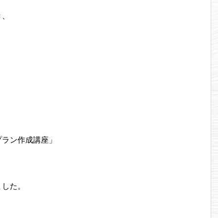
き、
プラン作成講座」
ました。
、