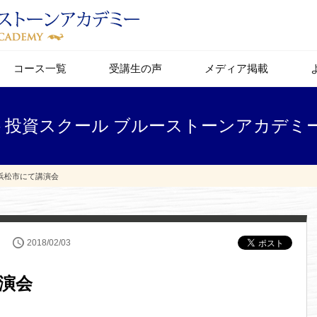
コース一覧
受講生の声
メディア掲載
会 - 投資スクール ブルーストーンアカデミ
 浜松市にて講演会
2018/02/03
講演会