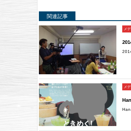
関連記事
メデ
20
20
メデ
Ha
Ha