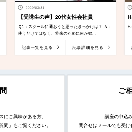
2020/03/31
【受講生の声】20代女性会社員
H
ー
Ｑ1：スクールに通おうと思ったきっかけは？ Ａ：
H
使うだけではなく、将来のために何か始...
記事一覧を見る
記事詳細を見る
問
ご
スにご興味がある方、
講座の申込
質問」もご覧ください。
問合せはメールでも受け