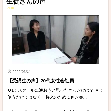
生徒さんの声
VOICE
2020/03/31
【受講生の声】20代女性会社員
Ｑ1：スクールに通おうと思ったきっかけは？ Ａ：
使うだけではなく、将来のために何か始...